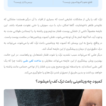
قطع عضو یا آمپوتاسیون چیست؟
بریس یا ارتز چیست؟
ترک کف پا یکی از مشکلات شایعی است که بسیاری از افراد با آن درگیر هستند؛ مشکلی که
علاوه‌بر ظاهر ناخوشایند، گاها امکان دارد با درد، سوزش یا حتی عفونت همراه باشد. این
عارضه معمولاً ناشی از خشکی پوست، فشار مداوم روی پاشنه پا، یا ایستادن طولانی‌ مدت به
وجود آید، اما آنچه کمتر به آن توجه می‌شود، نقش کمبود ویتامین‌ها در سلامت پوست پاست.
در واقع، پاسخ به این پرسش که کمبود چه ویتامینی باعث ترک کف پا می‌شود، می‌تواند به
درک دقیق‌تری از درمان و پیشگیری از این عارضه کمک کند.
دیگر علتی که می‌تواند سبب تشدید ترک پا شود، فشار نامتعادل رو پاهاست. در این حالت،
بهترین روش پیشگیری از این عارضه می‌تواند سفارش و
ساخت کفی طبی
باشد؛ چرا که یک
کفی طبی استاندارد به واسطه توزیع صحیح وزن بدن، فشار را از نواحی حساس مانند پاشنه پا
خواهد برداشت و بدین طریق از عمیق‌تر شدن ترک‌های پا جلوگیری می‌کند.
کمبود چه ویتامینی باعث ترک کف پا میشود؟