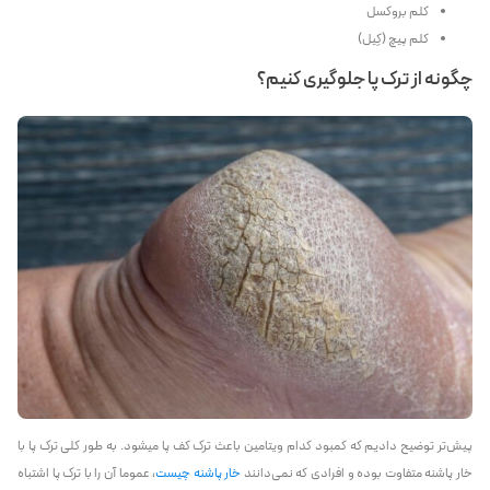
کلم بروکسل
کلم پیچ (کِیل)
چگونه از ترک پا جلوگیری کنیم؟
پیش‌تر توضیح دادیم که کمبود کدام ویتامین باعث ترک کف پا میشود. به طور کلی ترک پا با
خار پاشنه متفاوت بوده و افرادی که نمی‌دانند
خار پاشنه چیست
، عموما آن را با ترک پا اشتباه