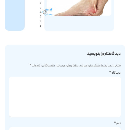
د
پا
ی
ادامه
سمت
د
مطلب
راست
گ
ا
ه
دیدگاهتان را بنویسید
نشانی ایمیل شما منتشر نخواهد شد.
بخش‌های موردنیاز علامت‌گذاری شده‌اند
*
دیدگاه
*
نام
*