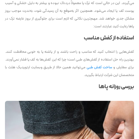
می‌گیرند. این در حالی‌ است که ترک پا معمولاً دردناک نبوده و بیشتر به‌ دلیل خشکی و آسیب
پوست کف پا ایجاد می‌شود. همچنین اگر به‌موقع به آن رسیدگی شود، به‌ندرت موجب بروز
مشکل جدی خواهد شد. مهم‌ترین نکاتی که لازم است برای جلوگیری از بروز عارضه ترک در
پاها رعایت کنید عبارتند است:
استفاده از کفش مناسب
کفش‌هایی را انتخاب کنید که مناسب و راحت باشند و از پاشنه پا به خوبی محافظت کنند.
بهترین راه حل استفاده از کفش‌های طبی است؛ چرا که این کفش‌ها به کف پا فشار نمی‌آورند.
برای سفارش و
ساخت کفش طبی
می‌توانید همین حالا از طریق وبسایت ارتوپدیک هلث با
متخصصان این شرکت ارتباط بگیرید.
بررسی روزانه پاها