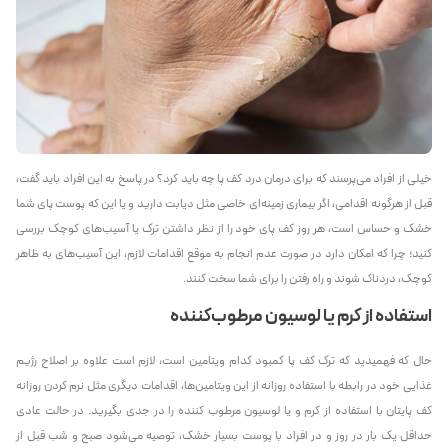
خیلی از افراد می‌پرسند که برای درمان درد کف پا چه باید کرد؟ در پاسخ به این افراد باید گفت،
قبل از هرگونه اقدامی، اگر بیماری زمینه‌ای خاصی مثل دیابت دارید و یا این که پوست پای شما
خشک و حساس است، هر روز کف پای خود را از نظر داشتن ترک یا آسیب‌های کوچک بررسی
کنید؛ چرا که امکان دارد در صورت عدم انجام به موقع اقدامات لازم، این آسیب‌های به ظاهر
کوچک، دردناک شوند و راه رفتن را برای شما سخت کنند.
استفاده از کرم یا لوسیون مرطوب‌کننده
حال که فهمیدید که ترک کف پا کمبود کدام ویتامین است، لازم است علاوه بر اصلاح رژیم
غذایی خود در رابطه با استفاده روزانه از این ویتامین‌ها، اقدامات دیگری مثل نرم کردن روزانه
کف پایتان با استفاده از کرم و یا لوسیون مرطوب کننده را در جدی بگیرید. در حالت عادی
حداقل یک بار در روز و در افراد با پوست بسیار خشک، توصیه می‌شود صبح و شب قبل از