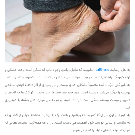
به نقل از سایت
healthline
بگوییم که دلایل زیادی وجود دارد که ممکن است باعث خشکی و
ترک خوردگی پاشنه پا شود. در برخی موارد، این مشکل می‌تواند نشانه کمبود ویتامین باشد.
به طور کلی، ترک پاشنه معمولاً مشکلی جدی‌ نیست و در بسیاری از افراد فقط لایه‌ی سطحی
پوست را درگیر می‌کند وسبب ایجاد درد نخواهد شد. با این وجود، اگر ترک‌ها به لایه‌های
عمیق‌تر پوست برسند، ممکن است دردناک شوند و در بعضی موارد حتی پاشنه پا خونریزی
کند.
به طور کلی این سوال که کمبود چه ویتامینی باعث ترک پا میشود، دغدغه خیلی از افرادی که
به سلامت و زیبایی پوست خود اهمیت می‌دهند، است. در ادامه مهم‌ترین ویتامین‌هایی که
در ایجاد ترک پا نقش دارند را شرح خواهیم داد.