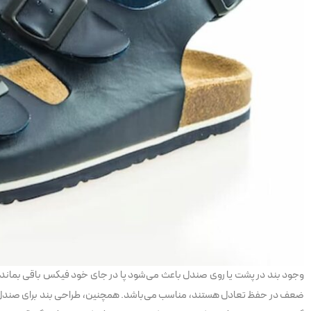
وجود بند در پشت یا روی صندل باعث می‌شود پا در جای خود فیکس باقی بماند و ه
ضعف در حفظ تعادل هستند، مناسب می‌باشد. همچنین، طراحی بند برای صندل کمک م