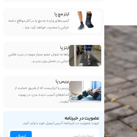
ارتز مچ پا
آسیب‌های وارده به مچ پا در اکثر مواقع دامنه
حرکتی را محدود خواهد کرد؛ چرا...
ارتز پا
پاها به عنوان عضو بسیار مهم در بدن، نقشی
حیاتی در تحمل وزن بدن و...
بریس پا
بریس پا ابزاریست که از طریق حمایت از
اندام‌های آسیب دیده بدن، در بهبود
کیفیت...
عضویت در خبرنامه
جهت عضویت در خبرنامه، آدرس ایمیل خود را وارد کنید.
ارسال