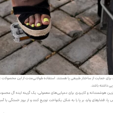
رد برای حمایت از ساختار طبیعی پا هستند. استفاده طولانی‌مدت از این محصولات غ
 پی داشته باشد.
ن هوشمندانه و کاربردی برای دمپایی‌های معمولی، یک گزینه ایده آل محسوب
 پا، فشارهای وارد بر پا را به شکل یکنواخت توزیع کنند و از بروز خستگی یا آس