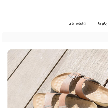
باره ما
تماس با ما