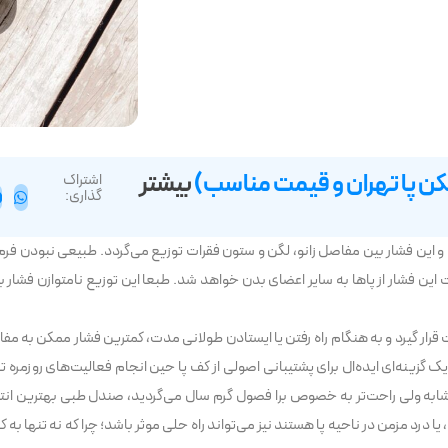
 پا تهران و قیمت مناسب)
بیشتر
اشتراک
گذاری:
 و این فشار بین مفاصل زانو، لگن و ستون فقرات توزیع می‌گردد. طبیعی نبودن فرم 
ین فشار از پاها به سایر اعضای بدن خواهد شد. طبعا این توزیع نامتوازن فشار
ار گیرد و به هنگام راه رفتن یا ایستادن طولانی مدت، کمترین فشار ممکن به مفا
یک گزینه‌ای ایده‌ال برای پشتیبانی اصولی از کف پا حین انجام فعالیت‌های روزمره ت
 مشابه ولی راحت‌تر به خصوص برا فصول گرم سال می‌گردید، صندل طبی بهترین ا
رد مزمن در ناحیه پا هستند نیز می‌تواند راه حلی موثر باشد؛ چرا که نه تنها به کا