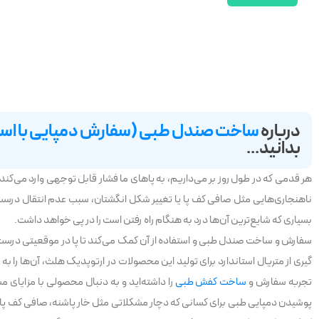
درباره
ساخت صندل طبی (سفارش دمپایی با اسکن
بدانید...
هر قدمی که در طول روز بر می‌داریم، به پاهای ما فشار قابل توجهی وارد می‌کند
ناهنجاری‌هایی مثل صافی کف پا یا تغییر شکل انگشتان، سبب عدم انتقال درست ا
بسیاری که شایع‌ترین آن‌ها درد به هنگام راه رفتن است را در پی خواهد داشت.
سفارش و ساخت صندل طبی و استفاده از آن کمک می‌کند تا پا در موقعیتی درست قر
گیری از متریال استاندارد برای تولید این محصولات در ارتوپدیک هلث، آن‌ها را به 
تجربه سفارش و
ساخت کفش طبی
را داشته‌اید و به دنبال محصولی با مزایای
پوشیدن دمپایی طبی برای کسانی که دچار مشکلاتی مثل خار پاشنه، صافی کف پا، یا د