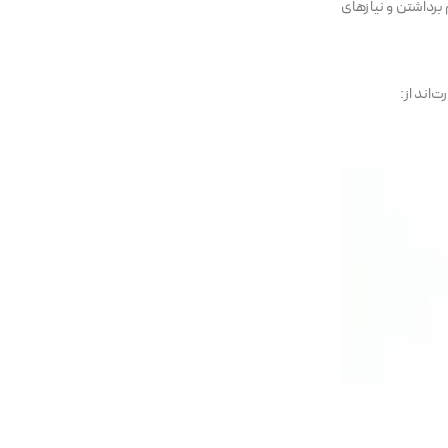
رداشتن و نیاز‌های
اند از: