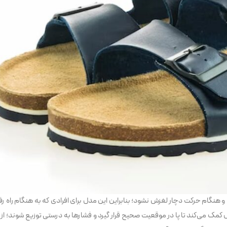
نگام حرکت دچار لغزش نشود؛ بنابراین این مدل برای افرادی که به هنگام راه رفتن
ی‌کند تا پا در موقعیت صحیح قرار گیرد و فشارها به ‌درستی توزیع شوند؛ از ای