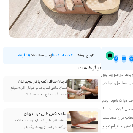
تاریخ نوشته:
3 خرداد 1404
زمان مطالعه:
9 دقیقه
دیگر خدمات
پاها در صورت بروز
درمان صافی کف پا در نوجوانان
 بین مفاصل، عوارض
درمان صافی کف پا در نوجوانان اگر به موقع
صورت گیرد، مانع از بروز مشکلاتی...
صل وارد شود. بهره
بدیل کرده است. اگر
ساخت کفی طبی غرب تهران
نتخاب برای شماست.
ساخت کفی طبی غرب تهران به شما کمک
هش و التیام درد پا
می‌کند تا با اصلاح بیومکانیک پا و...