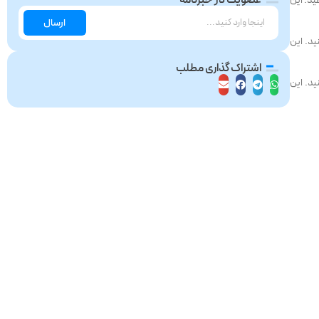
ید. این
ارسال
ید. این
اشتراک گذاری مطلب
ید. این