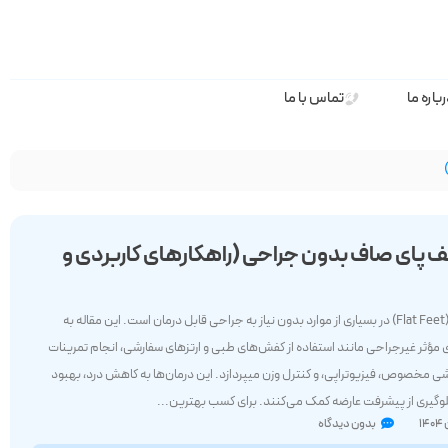
باره ما
تماس با ما
ف پای صاف بدون جراحی (راهکارهای کاربردی و
کف پای صاف (Flat Feet) در بسیاری از موارد بدون نیاز به جراحی قابل درمان است. این مقاله به
 مؤثر غیرجراحی مانند استفاده از کفش‌های طبی و ارتزهای سفارشی، انجام تمرینات
ی مخصوص، فیزیوتراپی، و کنترل وزن میپردازد. این درمان‌ها به کاهش درد، بهبود
لوگیری از پیشرفت عارضه کمک می‌کنند. برای کسب بهترین...
بدون دیدگاه