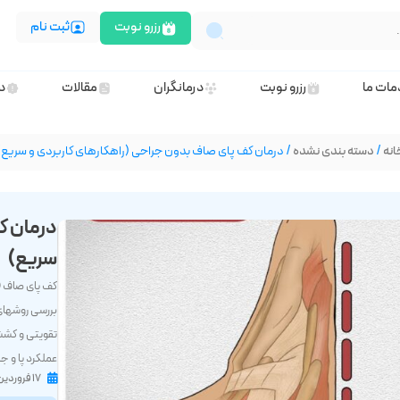
رزرو نوبت
ثبت نام
ات ما
رزرو نوبت
درمانگران
مقالات
در
انه
/
دسته بندی نشده
/ درمان کف پای صاف بدون جراحی (راهکارهای کاربردی و سریع)
درمان ک
سریع)
بررسی روشهای
تقویتی و کشش
عملکرد پا و ج
۱۷ فروردین ۱۴۰۴