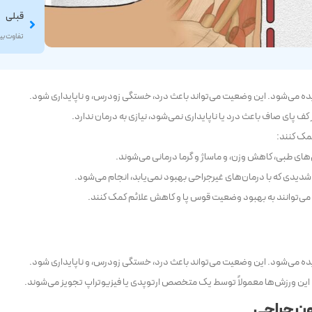
قبلی
 می‌شود. این وضعیت می‌تواند باعث درد، خستگی زودرس، و ناپایداری شود.
ف پای صاف باعث درد یا ناپایداری نمی‌شود، نیازی به درمان ندارد.
مک کنند:
های طبی، کاهش وزن، و ماساژ و گرما درمانی می‌شوند.
شدیدی که با درمان‌های غیرجراحی بهبود نمی‌یابد، انجام می‌شود.
 می‌توانند به بهبود وضعیت قوس پا و کاهش علائم کمک کنند.
 می‌شود. این وضعیت می‌تواند باعث درد، خستگی زودرس، و ناپایداری شود.
این ورزش‌ها معمولاً توسط یک متخصص ارتوپدی یا فیزیوتراپ تجویز می‌شوند.
ون جراحی