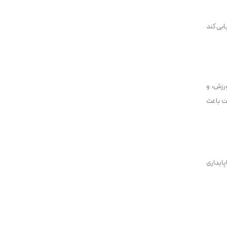
ابی کند
ورزش، و
ت باعث
پایداری