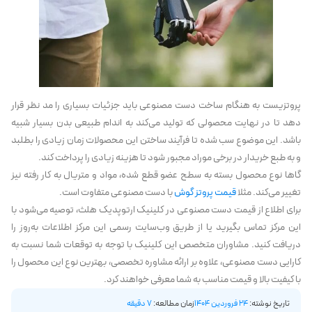
پروتزیست به هنگام ساخت دست مصنوعی باید جزئیات بسیاری را مد نظر قرار
دهد تا در نهایت محصولی که تولید می‌کند به اندام طبیعی بدن بسیار شبیه
باشد. این موضوع سب شده تا فرآیند ساختن این محصولات زمان زیادی را بطلبد
و به طبع خریدار در برخی موراد مجبور شود تا هزینه زیادی را پرداخت کند.
گاها نوع محصول بسته به سطح عضو قطع شده، مواد و متریال به کار رفته نیز
تغییر می‌کند. مثلا
قیمت پروتز گوش
با دست مصنوعی متفاوت است.
برای اطلاع از قیمت دست مصنوعی در کلینیک ارتوپدیک هلث، توصیه می‌شود با
این مرکز تماس بگیرید یا از طریق وب‌سایت رسمی این مرکز اطلاعات به‌روز را
دریافت کنید. مشاوران متخصص این کلینیک با توجه به توقعات شما نسبت به
کارایی دست مصنوعی، علاوه بر ارائه مشاوره تخصصی، بهترین نوع این محصول را
با کیفیت بالا و قیمت مناسب به شما معرفی خواهند کرد.
تاریخ نوشته:
24 فروردین 1404
زمان مطالعه:
7 دقیقه