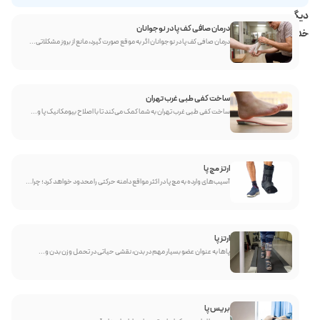
دیگر
درمان صافی کف پا در نوجوانان
خدمات
درمان صافی کف پا در نوجوانان اگر به موقع صورت گیرد، مانع از بروز مشکلاتی...
ساخت کفی طبی غرب تهران
ساخت کفی طبی غرب تهران به شما کمک می‌کند تا با اصلاح بیومکانیک پا و...
ارتز مچ پا
آسیب‌های وارده به مچ پا در اکثر مواقع دامنه حرکتی را محدود خواهد کرد؛ چرا...
ارتز پا
پاها به عنوان عضو بسیار مهم در بدن، نقشی حیاتی در تحمل وزن بدن و...
بریس پا