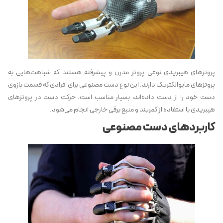
پروتزهای هیبریدی نوعی پروتز مدرن و پیشرفته هستند که شباهت‌هایی به
پروتزهای مایوالکتریک دارند. این نوع دست مصنوعی برای افرادی که قسمت بازوی
دست خود را از دست داده‌اند، بسیار مناسب است. حرکت دست در پروتزهای
هیبریدی با استفاده از کمربند و منبع برقی خارجی انجام می‌شود.
کاربردهای دست مصنوعی