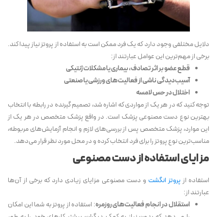
دلایل مختلفی وجود دارد که یک فرد ممکن است به استفاده از پروتز نیاز پیدا کند.
برخی از مهم‌ترین این عوامل عبارتند از:
قطع عضو بر اثر تصادف، بیماری یا مشکلات ژنتیکی
آسیب‌دیدگی ناشی از فعالیت‌های ورزشی یا صنعتی
اختلال در حس لامسه
توجه کنید که در هر یک از مواردی که اشاره شد، تصمیم گیرنده در رابطه با انتخاب
بهترین نوع دست مصنوعی پزشک است. در واقع پزشک متخصص در هر یک از
این موارد، پزشک متخصص پس از بررسی‌های لازم و انجام آزمایش‌های مربوطه،
مناسب‌ترین نوع پروتز را برای فرد انتخاب کرده و در محل مورد نظر قرار می‌دهد.
مزایای استفاده از دست مصنوعی
استفاده از
پروتز انگشت
و دست مصنوعی مزایای زیادی دارد که برخی از آن‌ها
عبارتند از:
استقلال در انجام فعالیت‌های روزمره
: استفاده از پروتز به شما این امکان
را می‌دهد که بدون نیاز به کمک دیگران، بیشتر کارهای خود را به طور