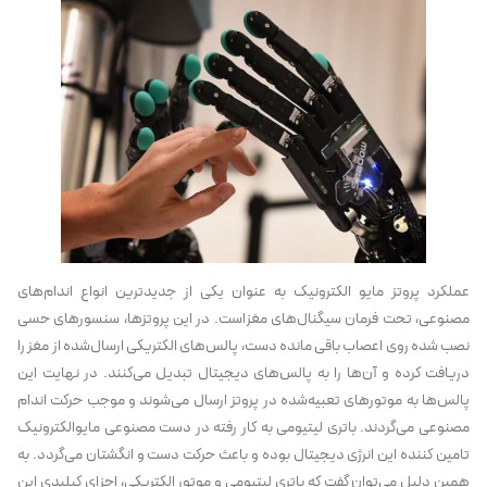
عملکرد پروتز مایو الکترونیک به عنوان یکی از جدیدترین انواع اندام‌های
مصنوعی، تحت فرمان سیگنال‌های مغزاست. در این پروتزها، سنسورهای حسی
نصب شده روی اعصاب باقی مانده دست، پالس‌های الکتریکی ارسال‌شده از مغز را
دریافت کرده و آن‌ها را به پالس‌های دیجیتال تبدیل می‌کنند. در نهایت این
پالس‌ها به موتورهای تعبیه‌شده در پروتز ارسال می‌شوند و موجب حرکت اندام
مصنوعی می‌گردند. باتری لیتیومی به کار رفته در دست مصنوعی مایوالکترونیک
تامین کننده این انرژی دیجیتال بوده و باعث حرکت دست و انگشتان می‌گردد. به
همین دلیل می‌توان گفت که باتری لیتیومی و موتور الکتریکی، اجزای کیلیدی این