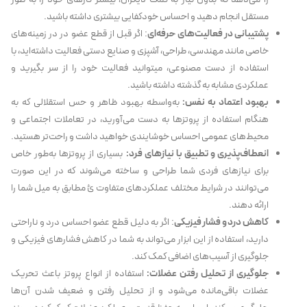
مستقل انجام دهید و احساس خودکفایی بیشتری داشته باشید.
پشتیبانی در فعالیت‌های حرفه‌ای
: اگر قبل از قطع عضو در در زمینه‌های
خاصی مانند مهندسی، طراحی، آشپزی و صنایع دستی فعالیت داشته‌اید، با
استفاده از دست مصنوعی، می‎توانید فعالیت خود را از سر بگیرید و
عملکردی مشابه به گذشته داشته باشید.
بهبود اعتماد به نفس:
به‌واسطه بهبود ظاهر و حس استقلالی که به
هنگام استفاده از پروتزها به دست می‌آورید، در تعاملات اجتماعی و
محیط‌های عمومی احساس خوشایندی خواهید داشت و راحت‌تر هستید.
انعطاف‌پذیری و تطبیق با نیازهای فرد:
بسیاری از پروتزها به‌طور خاص
برای نیازهای فردی شما طراحی و ساخته می‌شوند که در این صورت
می‌توانند در شرایط مختلف عملکردهای متفاوت ئ مطابق به میل شما را
ارائه دهند.
کاهش درد و فشار فیزیکی
: اگر به دلیل قطع عضو احساس درد و ناراحتی
دارید، استفاده از این ابزار می‌تواند به شما در کاهش فشارهای فیزیکی و
جلوگیری از آسیب‌های اضافی کمک کند.
جلوگیری از تحلیل رفتن عضلات
:
استفاده از انواع پروتز باعث تحریک
عضلات باقی‌مانده می‌شود و از تحلیل رفتن و ضعیف شدن آن‌ها